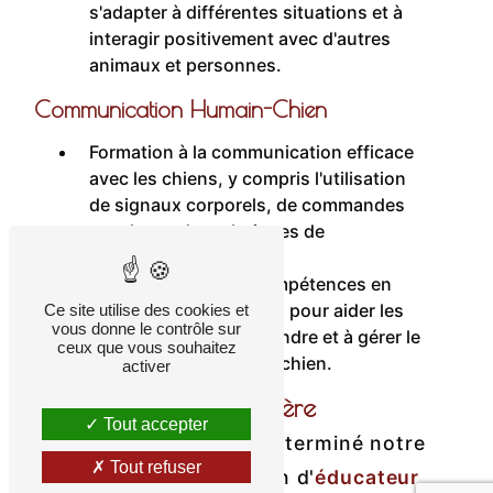
s'adapter à différentes situations et à
interagir positivement avec d'autres
animaux et personnes.
Communication Humain-Chien
Formation à la communication efficace
avec les chiens, y compris l'utilisation
de signaux corporels, de commandes
vocales et de techniques de
renforcement.
Développement de compétences en
conseil et en éducation pour aider les
Ce site utilise des cookies et
vous donne le contrôle sur
propriétaires à comprendre et à gérer le
ceux que vous souhaitez
comportement de leur chien.
activer
Opportunités de Carrière
Tout accepter
Une fois que vous aurez terminé notre
Tout refuser
programme de formation d'
éducateur