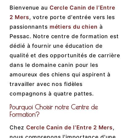
Bienvenue au
Cercle Canin de l’Entre
2 Mers
, votre porte d'entrée vers les
passionnants
métiers du chien
à
Pessac. Notre centre de formation est
dédié à fournir une éducation de
qualité et des opportunités de carrière
dans le domaine canin pour les
amoureux des chiens qui aspirent à
travailler avec nos fidèles
compagnons à quatre pattes.
Pourquoi Choisir notre Centre de
Formation?
Chez
Cercle Canin de l’Entre 2 Mers
,
nous comprenons l'importance d'une