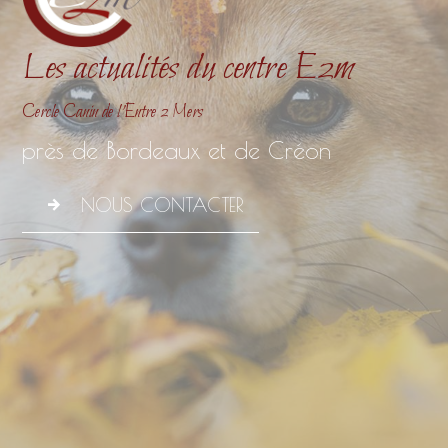
Les actualités du centre E2m
Cercle Canin de l’Entre 2 Mers
près de Bordeaux et de Créon
NOUS CONTACTER