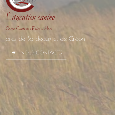
Éducation canine
Cercle Canin de l’Entre 2 Mers
près de Bordeaux et de Créon
NOUS CONTACTER